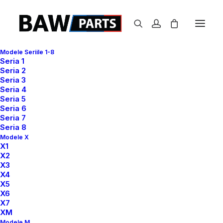
Modele Seriile 1-8
Seria 1
Seria 2
Nimic gasit.
Seria 3
Seria 4
Seria 5
Seria 6
Seria 7
Seria 8
Modele X
X1
X2
X3
X4
X5
X6
X7
XM
Modele M