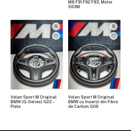
M8 F91 F92 F93, Motor
S63M
Volan Sport M Original
Volan Sport M Original
BMW (G-Series) G22 –
BMW cu Inserții din Fibră
Piele
de Carbon G09