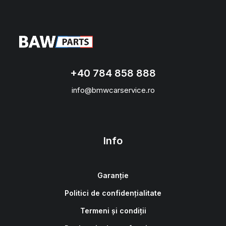
+40 784 858 888
info@bmwcarservice.ro
Info
Garanție
Politici de confidențialitate
Termeni și condiții