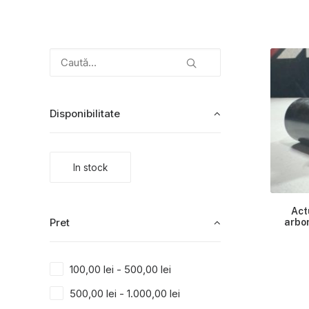
Disponibilitate
In stock
Act
Pret
arbor
100,00
lei
-
500,00
lei
500,00
lei
-
1.000,00
lei