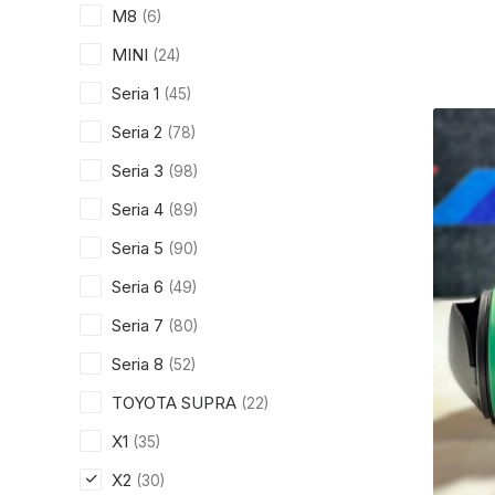
M8
(6)
MINI
(24)
Seria 1
(45)
Seria 2
(78)
Seria 3
(98)
Seria 4
(89)
Seria 5
(90)
Seria 6
(49)
Seria 7
(80)
Seria 8
(52)
TOYOTA SUPRA
(22)
X1
(35)
X2
(30)