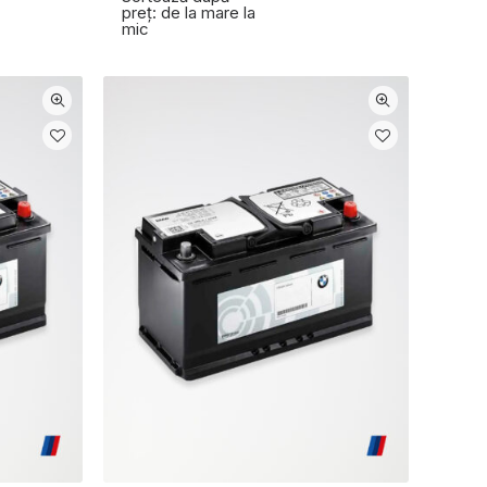
preț: de la mare la
mic