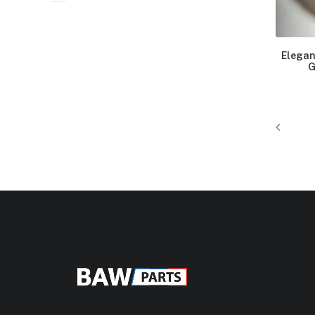
Elegan
G