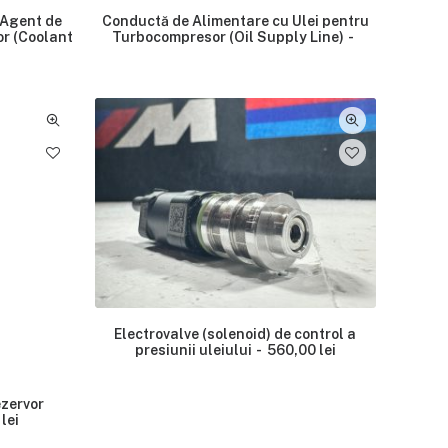
 Agent de
Conductă de Alimentare cu Ulei pentru
r (Coolant
Turbocompresor (Oil Supply Line)
Electrovalve (solenoid) de control a
presiunii uleiului
560,00
lei
ezervor
0
lei