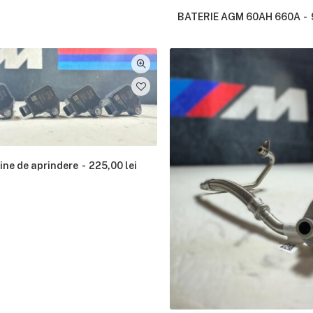
BATERIE AGM 60AH 660A
ine de aprindere
225,00
lei