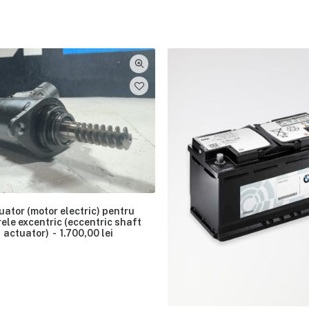
uator (motor electric) pentru
ele excentric (eccentric shaft
actuator)
1.700,00
lei