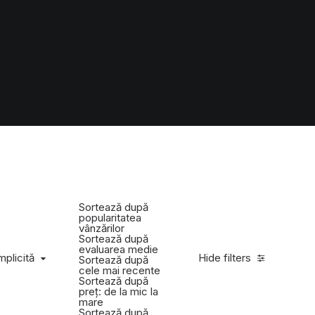
Sortează după
popularitatea
vânzărilor
Sortează după
evaluarea medie
mplicită
Hide filters
Sortează după
cele mai recente
Sortează după
preț: de la mic la
mare
Sortează după