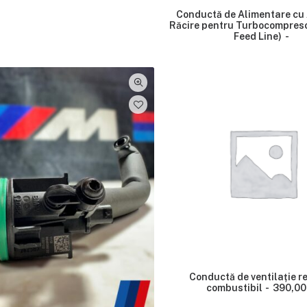
Conductă de Alimentare cu
Răcire pentru Turbocompreso
Feed Line)
Conductă de ventilație r
combustibil
390,0