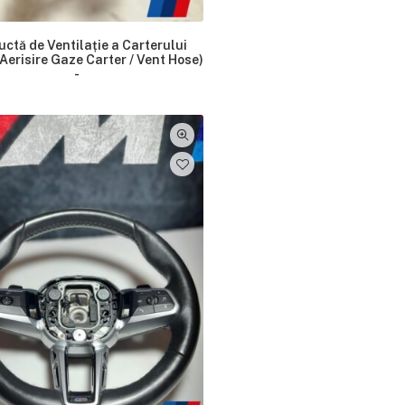
ctă de Ventilație a Carterului
Aerisire Gaze Carter / Vent Hose)