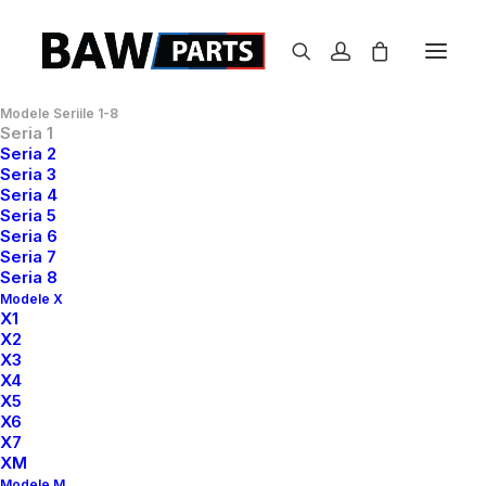
Modele Seriile 1-8
Seria 1
Seria 2
Seria 1
Seria 3
Seria 4
Prima pagină
Seria 1
Seria 5
Seria 6
Seria 7
Seria 8
Modele X
X1
X2
X3
X4
Show filters
X5
X6
X7
XM
Modele M