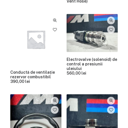
Vent Hose)
Electrovalve (solenoid) de
control a presiunii
uleiului
Conductă de ventilație
560,00
lei
rezervor combustibil
390,00
lei