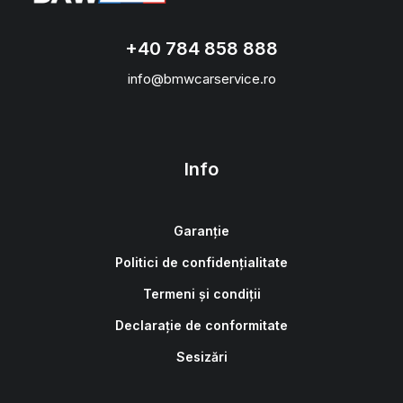
+40 784 858 888
info@bmwcarservice.ro
Info
Garanție
Politici de confidențialitate
Termeni și condiții
Declarație de conformitate
Sesizări