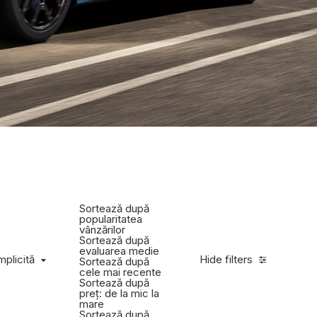
Sortează după
popularitatea
vânzărilor
Sortează după
evaluarea medie
mplicită
Hide filters
Sortează după
cele mai recente
Sortează după
preț: de la mic la
mare
Sortează după