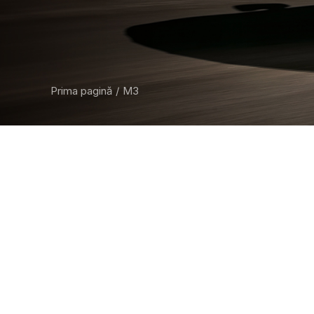
Prima pagină
M3