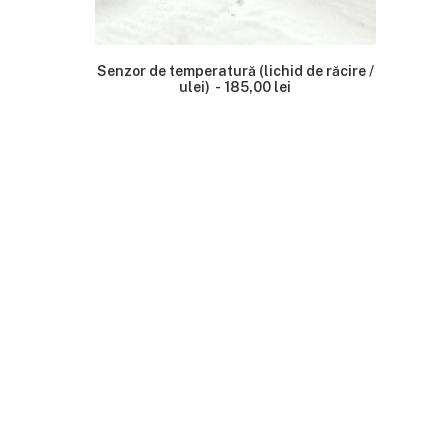
Senzor de temperatură (lichid de răcire /
ulei)
185,00
lei