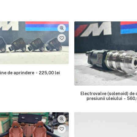
ine de aprindere
225,00
lei
Electrovalve (solenoid) de 
presiunii uleiului
560