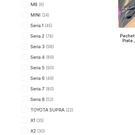
M8
(6)
MINI
(24)
Seria 1
(45)
Seria 2
Pachet
(78)
Piele
Seria 3
(98)
Seria 4
(89)
Seria 5
(90)
Seria 6
(49)
Seria 7
(80)
Seria 8
(52)
TOYOTA SUPRA
(22)
X1
(35)
X2
(30)