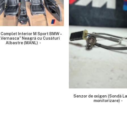
 Complet Interior M Sport BMW –
 „Vernasca” Neagră cu Cusături
Albastre (MANL)
Senzor de oxigen (Sondă L
monitorizare)