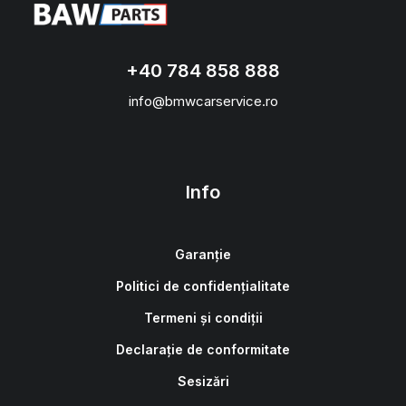
+40 784 858 888
info@bmwcarservice.ro
Info
Garanție
Politici de confidențialitate
Termeni și condiții
Declarație de conformitate
Sesizări