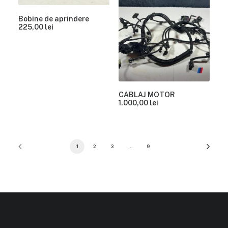
Bobine de aprindere
225,00
lei
CABLAJ MOTOR
1.000,00
lei
1
2
3
…
9