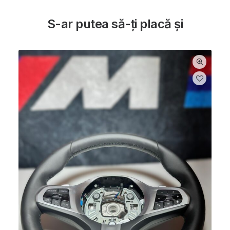
S-ar putea să-ți placă și