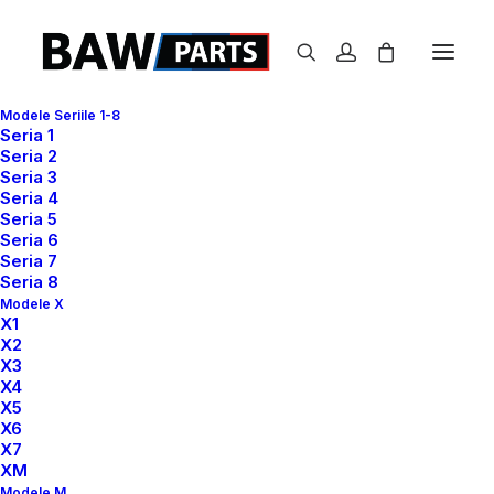
Modele Seriile 1-8
Seria 1
Seria 2
Seria 3
Seria 4
Seria 5
Seria 6
Seria 7
Seria 8
Modele X
X1
X2
X3
X4
X5
X6
X7
XM
Modele M