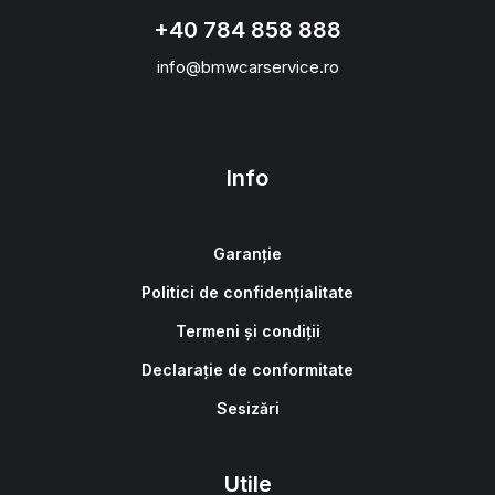
+40 784 858 888
info@bmwcarservice.ro
Info
Garanție
Politici de confidențialitate
Termeni și condiții
Declarație de conformitate
Sesizări
Utile