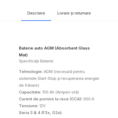
Descriere
Livrare și returnare
Baterie auto AGM (Absorbent Glass
Mat)
Specificații Baterie:
Tehnologie:
AGM (necesară pentru
sistemele Start-Stop și recuperarea energiei
de frânare)
Capacitate:
105 Ah (Amperi-oră)
Curent de pornire la rece (CCA):
950 A
Tensiune:
12V
Seria 3 & 4 (F3x, G2x):