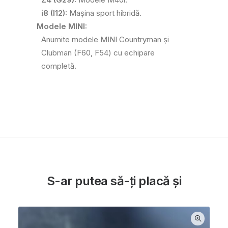
i8 (I12):
Mașina sport hibridă.
Modele MINI:
Anumite modele MINI Countryman și
Clubman (F60, F54) cu echipare
completă.
S-ar putea să-ți placă și