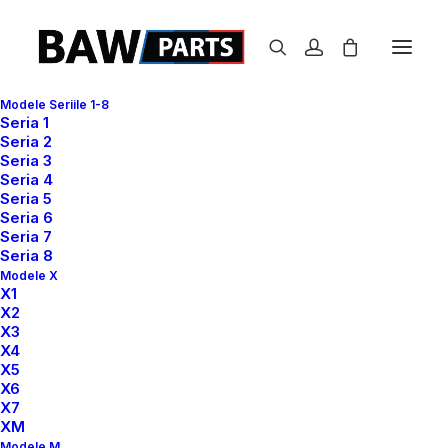
Modele Seriile 1-8
Seria 1
Seria 2
Seria 3
Seria 4
Seria 5
Seria 6
Seria 7
Seria 8
Modele X
X1
X2
X3
X4
X5
X6
X7
XM
Modele M