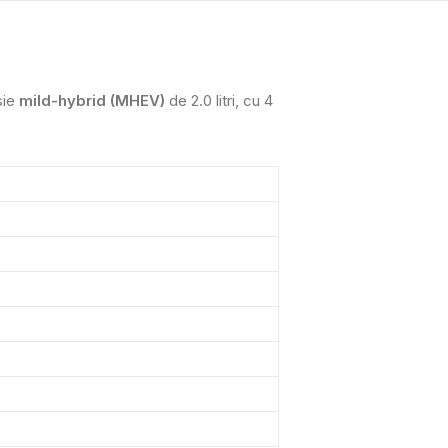
sie
mild-hybrid (MHEV)
de 2.0 litri, cu 4