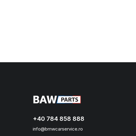
+40 784 858 888
info@bmwcarservice.ro