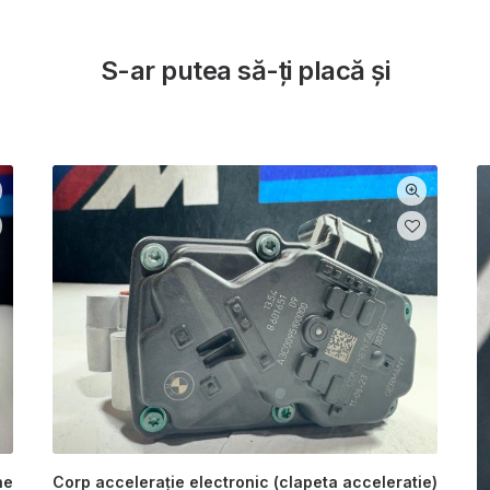
S-ar putea să-ți placă și
ne
Corp accelerație electronic (clapeta acceleratie)