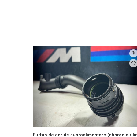
Furtun de aer de supraalimentare (charge air li