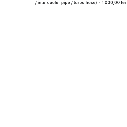
/ intercooler pipe / turbo hose)
1.000,00
lei