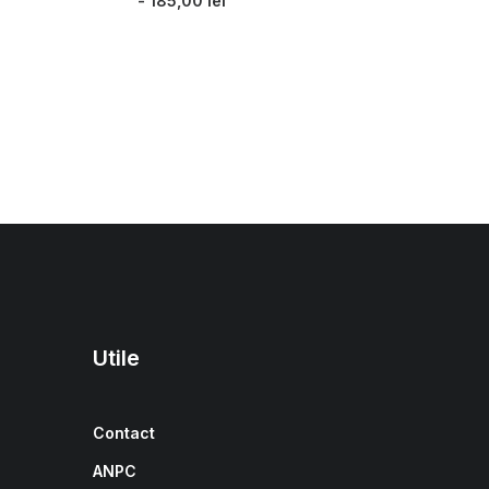
185,00
lei
Utile
Contact
ANPC