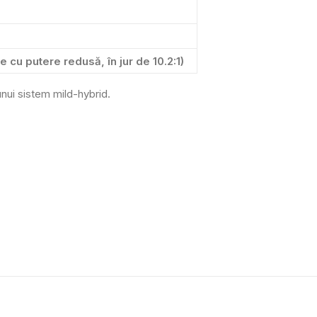
 cu putere redusă, în jur de 10.2:1)
nui sistem mild-hybrid.