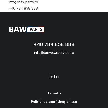
info@bawparts.ro
+40 784 858 888
+40 784 858 888
info@bmwcarservice.ro
Info
Garanție
Politici de confidențialitate