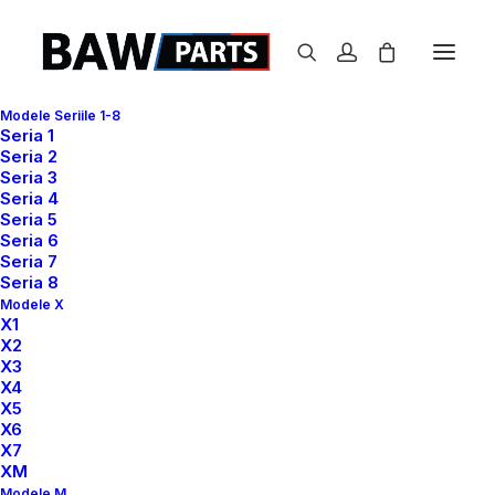
Modele Seriile 1-8
Seria 1
Seria 2
Seria 3
Seria 4
Complete your shopping
Seria 5
Seria 6
Seria 7
Seria 8
Modele X
X1
X2
X3
X4
X5
X6
X7
XM
Modele M