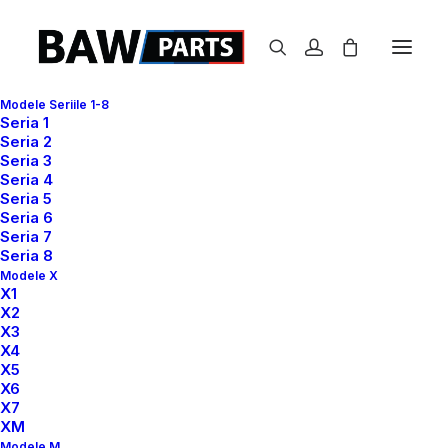
Modele Seriile 1-8
Seria 1
Seria 2
Seria 3
Seria 4
Seria 5
Seria 6
Seria 7
Seria 8
Modele X
X1
X2
X3
X4
X5
X6
X7
XM
Modele M