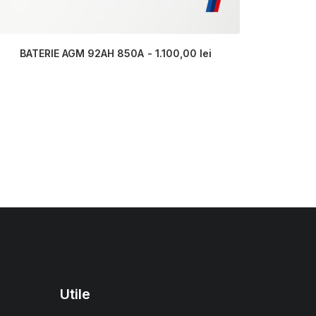
BATERIE AGM 92AH 850A
1.100,00
lei
Utile