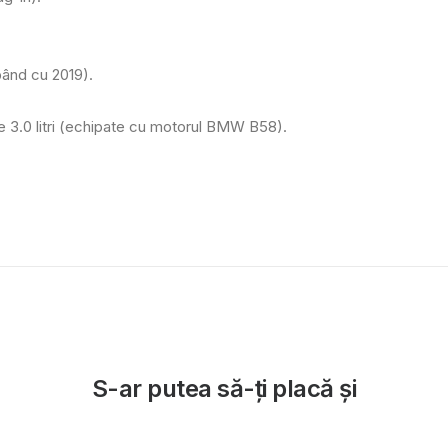
pând cu 2019).
e 3.0 litri (echipate cu motorul BMW B58).
S-ar putea să-ți placă și