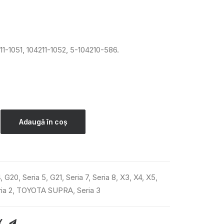
11-1051, 104211-1052, 5-104210-586.
Adaugă în coș
4
,
G20
,
Seria 5
,
G21
,
Seria 7
,
Seria 8
,
X3
,
X4
,
X5
,
ia 2
,
TOYOTA SUPRA
,
Seria 3