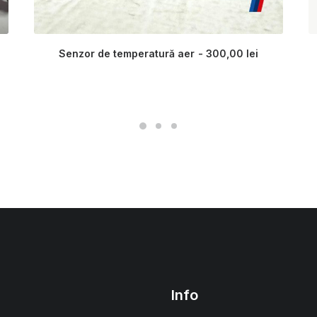
Senzor de temperatură aer
300,00
lei
Info