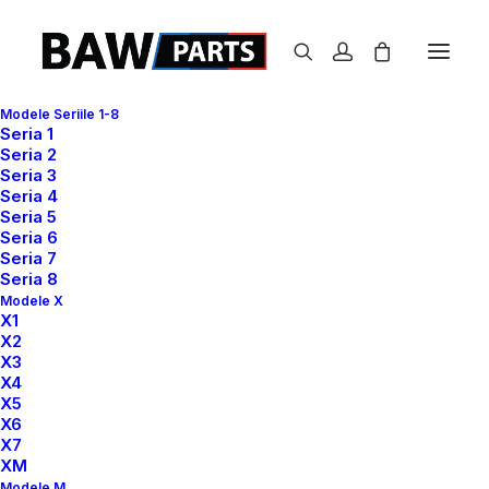
Modele Seriile 1-8
Seria 1
Seria 2
Seria 3
Seria 4
Seria 5
Seria 6
Seria 7
Seria 8
Modele X
X1
X2
X3
X4
X5
X6
X7
XM
Modele M