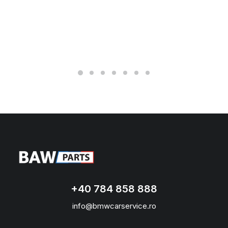
+40 784 858 888
info@bmwcarservice.ro