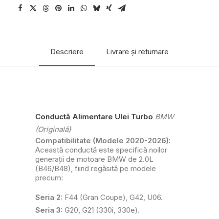
Descriere
Livrare și returnare
Conductă Alimentare Ulei Turbo
BMW
(Originală)
Compatibilitate (Modele 2020-2026):
Această conductă este specifică noilor
generații de motoare BMW de 2.0L
(B46/B48), fiind regăsită pe modele
precum:
Seria 2:
F44 (Gran Coupe), G42, U06.
Seria 3:
G20, G21 (330i, 330e).