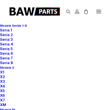
Modele Seriile 1-8
Seria 1
Seria 2
Seria 3
Seria 4
Seria 5
Seria 6
Seria 7
Seria 8
Modele X
X1
X2
X3
X4
X5
X6
X7
XM
Modele M