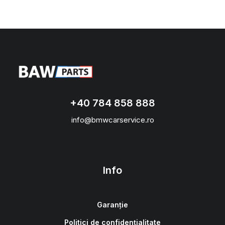
+40 784 858 888
info@bmwcarservice.ro
Info
Garanție
Politici de confidențialitate