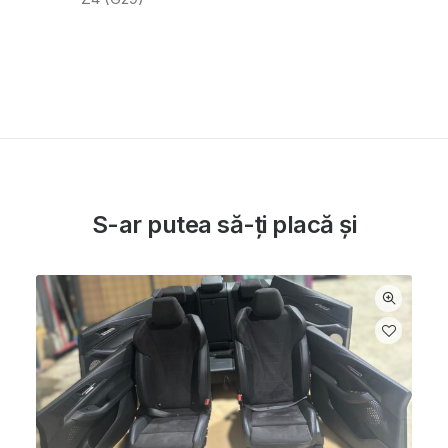
S-ar putea să-ți placă și