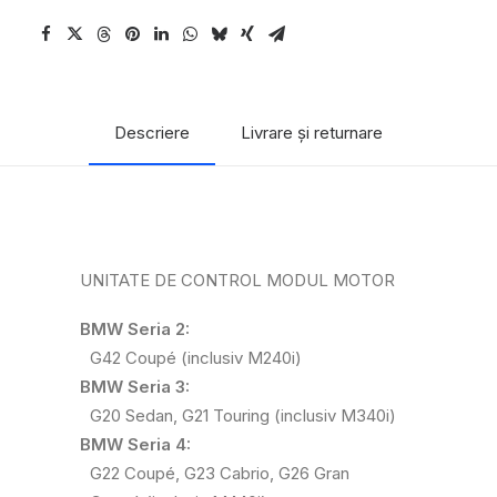
Descriere
Livrare și returnare
UNITATE DE CONTROL MODUL MOTOR
BMW Seria 2:
G42 Coupé (inclusiv M240i)
BMW Seria 3:
G20 Sedan, G21 Touring (inclusiv M340i)
BMW Seria 4:
G22 Coupé, G23 Cabrio, G26 Gran