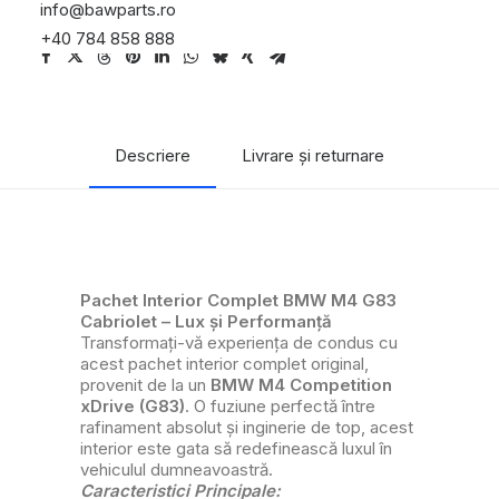
info@bawparts.ro
+40 784 858 888
Descriere
Livrare și returnare
Pachet Interior Complet BMW M4 G83
Cabriolet – Lux și Performanță
Transformați-vă experiența de condus cu
acest pachet interior complet original,
provenit de la un
BMW M4 Competition
xDrive (G83)
. O fuziune perfectă între
rafinament absolut și inginerie de top, acest
interior este gata să redefinească luxul în
vehiculul dumneavoastră.
Caracteristici Principale: