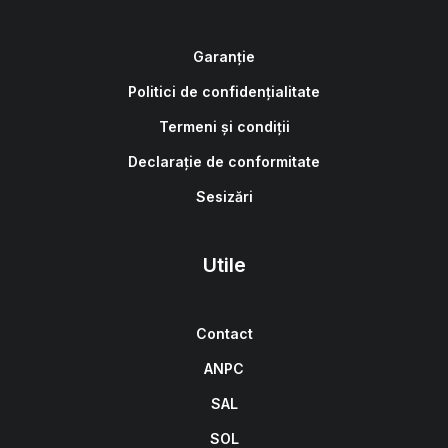
Garanție
Politici de confidențialitate
Termeni și condiții
Declarație de conformitate
Sesizări
Utile
Contact
ANPC
SAL
SOL