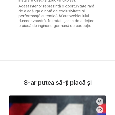
instalare directă (plug-and-play).
Acest interior reprezintă o oportunitate rară
de a adăuga o notă de exclusivitate și
performanță autentică
M
autovehiculului
dumneavoastră. Nu ratați șansa de a deține
o piesă de inginerie germană de excepție!
S-ar putea să-ți placă și