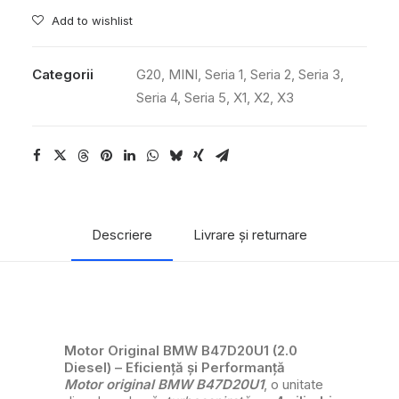
Add to wishlist
Categorii
G20
,
MINI
,
Seria 1
,
Seria 2
,
Seria 3
,
Seria 4
,
Seria 5
,
X1
,
X2
,
X3
Descriere
Livrare și returnare
Motor Original BMW B47D20U1 (2.0
Diesel) – Eficiență și Performanță
Motor original BMW B47D20U1
, o unitate