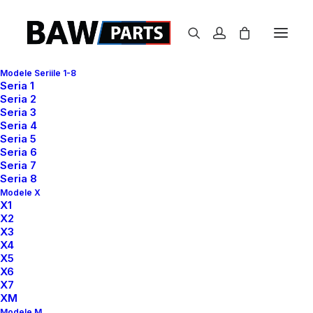
Modele Seriile 1-8
Seria 1
Seria 2
Seria 3
Seria 4
Seria 5
Seria 6
Seria 7
Seria 8
Modele X
X1
X2
X3
X4
X5
X6
X7
XM
Modele M