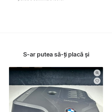
S-ar putea să-ți placă și