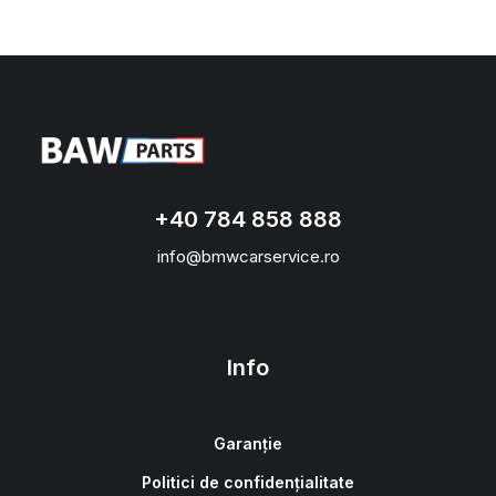
+40 784 858 888
info@bmwcarservice.ro
Info
Garanție
Politici de confidențialitate