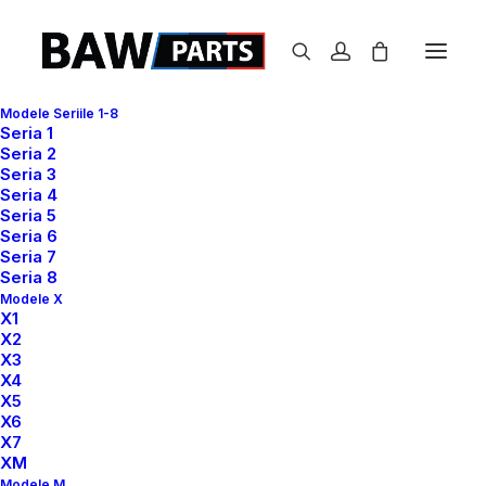
Modele Seriile 1-8
Seria 1
Seria 2
Seria 3
Seria 4
Seria 5
Seria 6
Seria 7
Seria 8
Modele X
X1
X2
X3
X4
X5
X6
X7
XM
Modele M