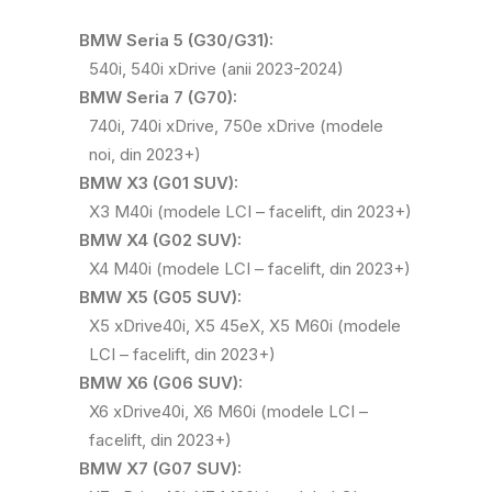
BMW Seria 5 (G30/G31):
540i, 540i xDrive (anii 2023-2024)
BMW Seria 7 (G70):
740i, 740i xDrive, 750e xDrive (modele
noi, din 2023+)
BMW X3 (G01 SUV):
X3 M40i (modele LCI – facelift, din 2023+)
BMW X4 (G02 SUV):
X4 M40i (modele LCI – facelift, din 2023+)
BMW X5 (G05 SUV):
X5 xDrive40i, X5 45eX, X5 M60i (modele
LCI – facelift, din 2023+)
BMW X6 (G06 SUV):
X6 xDrive40i, X6 M60i (modele LCI –
facelift, din 2023+)
BMW X7 (G07 SUV):