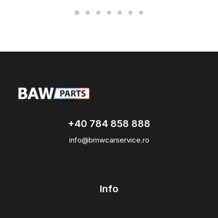
+40 784 858 888
info@bmwcarservice.ro
Info