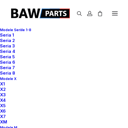
Modele Seriile 1-8
Seria 1
Seria 2
Seria 3
Seria 4
Seria 5
Seria 6
Seria 7
Seria 8
Modele X
X1
X2
X3
X4
X5
X6
X7
XM
Galerie de admisie cu intercooler (răcitor aer
Modele M