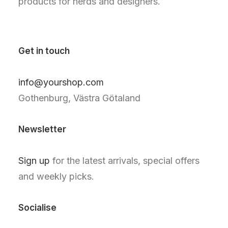
products for nerds and designers.
Get in touch
info@yourshop.com
Gothenburg, Västra Götaland
Newsletter
Sign up
for the latest arrivals, special offers
and weekly picks.
Socialise