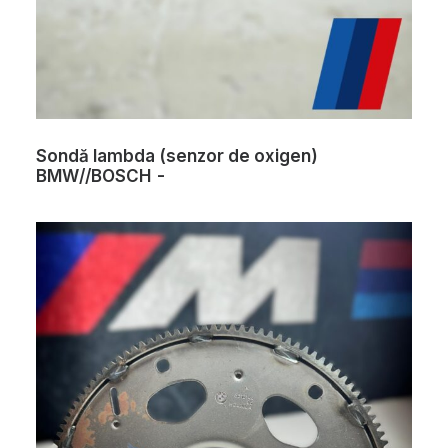
Sondă lambda (senzor de oxigen)
BMW//BOSCH