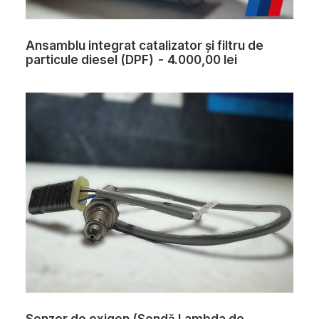
Ansamblu integrat catalizator și filtru de
particule diesel (DPF)
4.000,00
lei
Senzor de oxigen (Sondă Lambda de