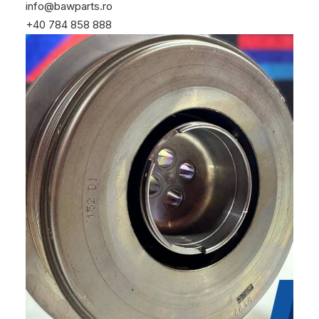
info@bawparts.ro
+40 784 858 888