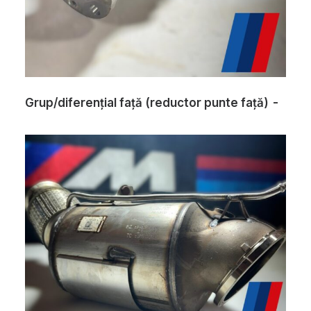
Grup/diferențial față (reductor punte față)