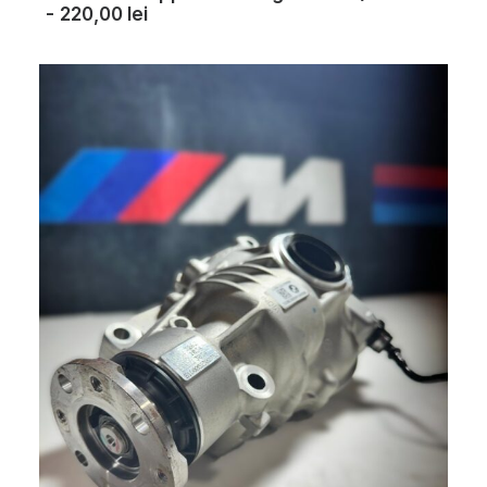
220,00
lei