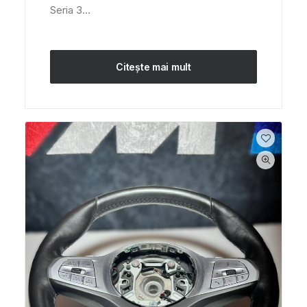
Seria 3…
Citește mai mult