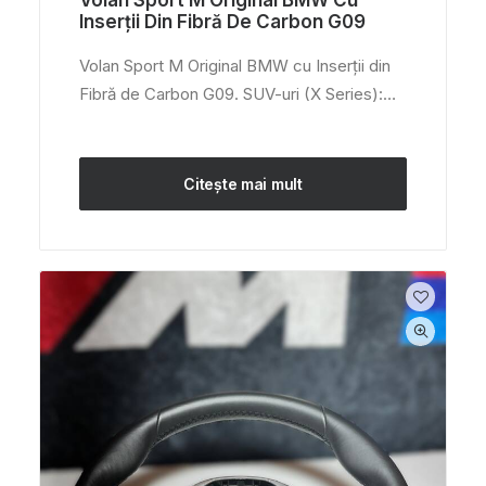
Volan Sport M Original BMW Cu
Inserții Din Fibră De Carbon G09
Volan Sport M Original BMW cu Inserții din
Fibră de Carbon G09. SUV-uri (X Series):…
Citește mai mult