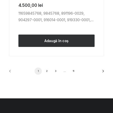
4.500,00
lei
11659845768, 9845768, 891196-0029,
904297-0001, 916014-0001, 919330-0001,…
Adaugă în coș
1
2
3
…
11