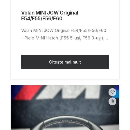
Volan MINI JCW Original
F54/F55/F56/F60
Volan MINI JCW Original F54/F55/F56/F60
- Piele MINI Hatch (F55 5-uși, F56 3-uși),…
Citește mai mult