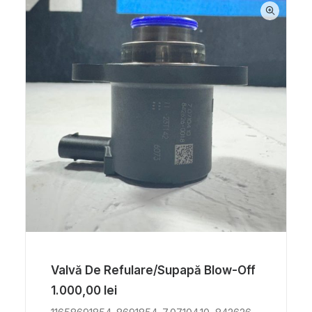
Valvă De Refulare/supapă Blow-Off
1.000,00
lei