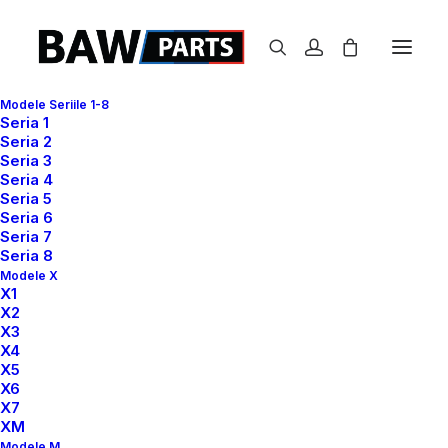
Modele Seriile 1-8
Seria 1
Seria 2
Seria 3
Variations as Single
Seria 4
Seria 5
Products
Seria 6
Seria 7
Seria 8
Modele X
X1
X2
X3
X4
X5
X6
X7
XM
Modele M