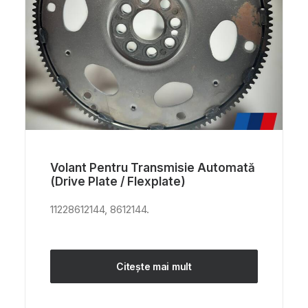
Volant Pentru Transmisie Automată
(Drive Plate / Flexplate)
11228612144, 8612144.
Citește mai mult