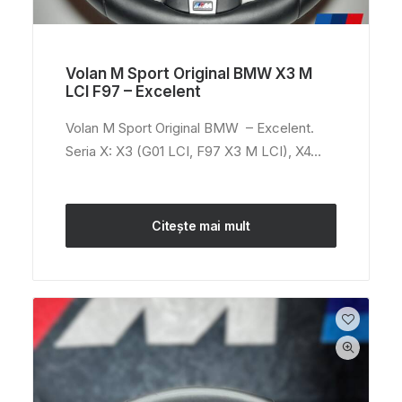
Volan M Sport Original BMW X3 M
LCI F97 – Excelent
Volan M Sport Original BMW – Excelent.
Seria X: X3 (G01 LCI, F97 X3 M LCI), X4…
Citește mai mult