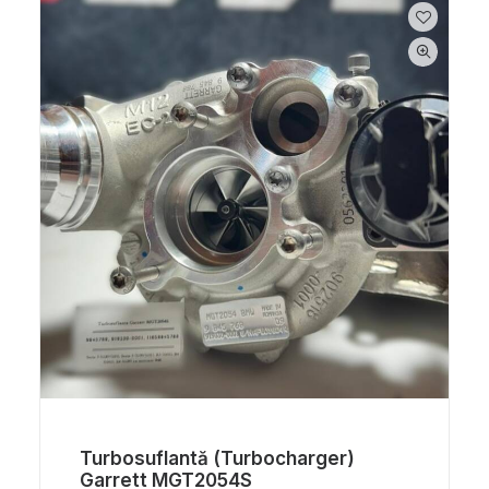
Turbosuflantă (turbocharger)
Garrett MGT2054S