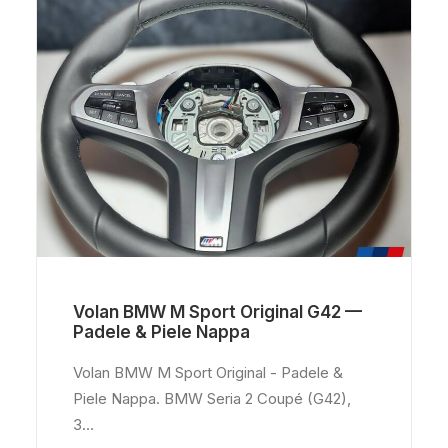
Volan BMW M Sport Original G42 —
Padele & Piele Nappa
Volan BMW M Sport Original - Padele &
Piele Nappa. BMW Seria 2 Coupé (G42),
3…