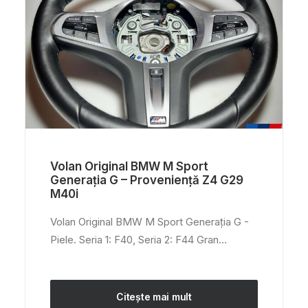
Volan Original BMW M Sport
Generația G – Proveniență Z4 G29
M40i
Volan Original BMW M Sport Generația G -
Piele. Seria 1: F40, Seria 2: F44 Gran…
Citește mai mult