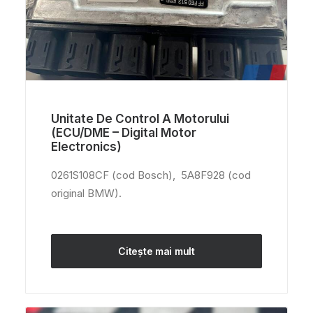
Unitate De Control A Motorului
(ECU/DME – Digital Motor
Electronics)
0261S108CF (cod Bosch), 5A8F928 (cod
original BMW).
Citește mai mult