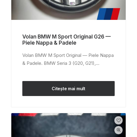
Volan BMW M Sport Original G26 —
Piele Nappa & Padele
Volan BMW M Sport Original — Piele Nappa
& Padele. BMW Seria 3 (G20, G21),…
Citește mai mult