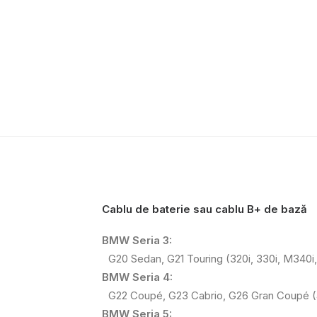
Cablu de baterie sau cablu B+ de bază
BMW Seria 3:
G20 Sedan, G21 Touring (320i, 330i, M340i, 
BMW Seria 4:
G22 Coupé, G23 Cabrio, G26 Gran Coupé (430
BMW Seria 5: