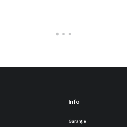
Info
Garanție