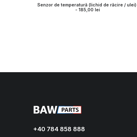
Senzor de temperatură (lichid de răcire / ulei)
185,00
lei
+40 784 858 888