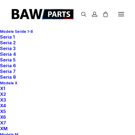
Modele Seriile 1-8
Seria 1
Seria 2
Seria 3
Seria 4
Seria 5
Seria 6
Seria 7
Seria 8
Modele X
X1
X2
X3
X4
X5
X6
X7
XM
Modele M