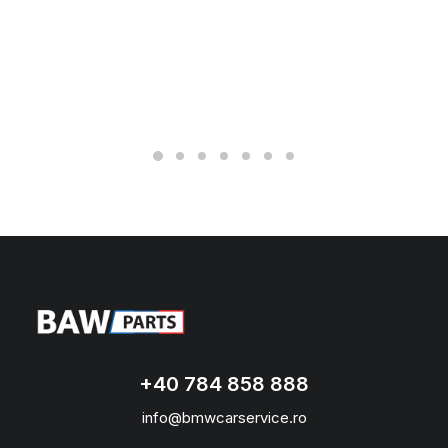
+40 784 858 888
info@bmwcarservice.ro