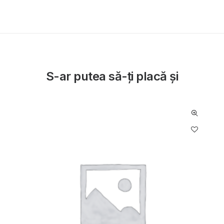
S-ar putea să-ți placă și