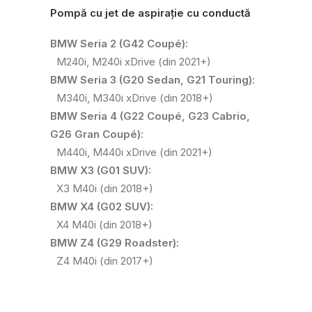
Pompă cu jet de aspirație cu conductă
BMW Seria 2 (G42 Coupé):
M240i, M240i xDrive (din 2021+)
BMW Seria 3 (G20 Sedan, G21 Touring):
M340i, M340i xDrive (din 2018+)
BMW Seria 4 (G22 Coupé, G23 Cabrio,
G26 Gran Coupé):
M440i, M440i xDrive (din 2021+)
BMW X3 (G01 SUV):
X3 M40i (din 2018+)
BMW X4 (G02 SUV):
X4 M40i (din 2018+)
BMW Z4 (G29 Roadster):
Z4 M40i (din 2017+)