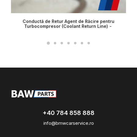
Conductă de Retur Agent de Răcire pentru
Turbocompresor (Coolant Return Line)
+40 784 858 888
info@bmwcarservice.ro