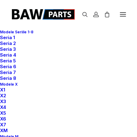
Modele Seriile 1-8
Seria 1
Seria 2
Seria 3
Seria 4
Seria 5
Seria 6
Seria 7
Seria 8
Modele X
X1
X2
X3
X4
X5
X6
X7
XM
Modele M