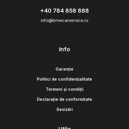
+40 784 858 888
info@bmwcarservice.ro
Info
Garanție
Politici de confidențialitate
Termeni și condiții
Declarație de conformitate
Sesizări