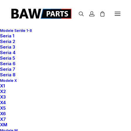
Modele Seriile 1-8
Seria 1
Seria 2
Seria 3
Seria 4
Seria 5
Seria 6
Seria 7
Seria 8
Modele X
X1
X2
X3
X4
X5
X6
X7
XM
Modele M