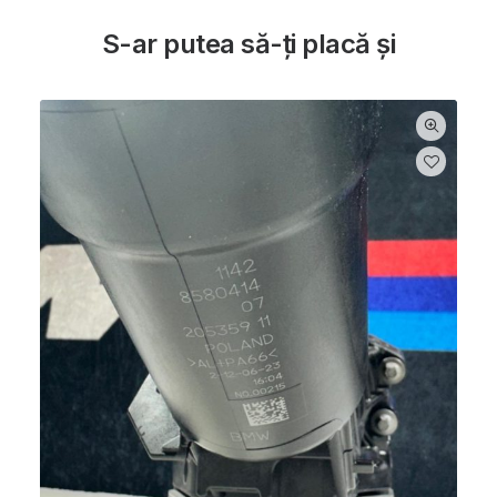
S-ar putea să-ți placă și