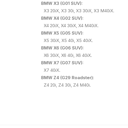
BMW X3 (G01 SUV):
X3 20iX, X3 30i, X3 30iX, X3 M40iX.
BMW X4 (G02 SUV):
X4 20iX, X4 30iX, X4 M40iX.
BMW X5 (G05 SUV):
X5 30iX, X5 40i, X5 40iX.
BMW X6 (G06 SUV):
X6 30iX, X6 40i, X6 40iX.
BMW X7 (G07 SUV):
X7 40iX.
BMW Z4 (G29 Roadster):
Z4 20i, Z4 30i, Z4 M40i.