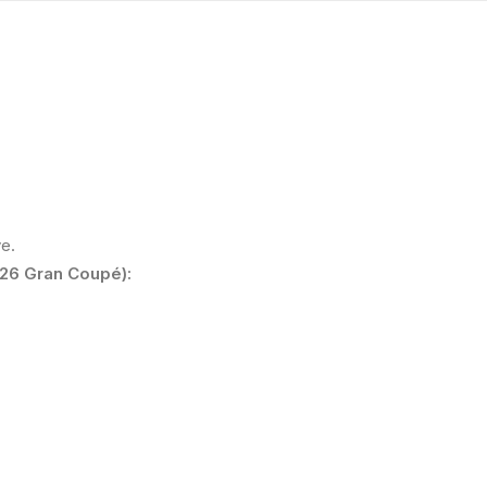
ve.
26 Gran Coupé):