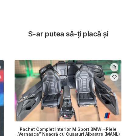
S-ar putea să-ți placă și
Pachet Complet Interior M Sport BMW – Piele
„Vernasca” Neagră cu Cusături Albastre (MANL)