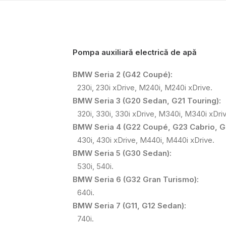
Pompa auxiliară electrică de apă
BMW Seria 2 (G42 Coupé):
230i, 230i xDrive, M240i, M240i xDrive.
BMW Seria 3 (G20 Sedan, G21 Touring):
320i, 330i, 330i xDrive, M340i, M340i xDri
BMW Seria 4 (G22 Coupé, G23 Cabrio, G
430i, 430i xDrive, M440i, M440i xDrive.
BMW Seria 5 (G30 Sedan):
530i, 540i.
BMW Seria 6 (G32 Gran Turismo):
640i.
BMW Seria 7 (G11, G12 Sedan):
740i.