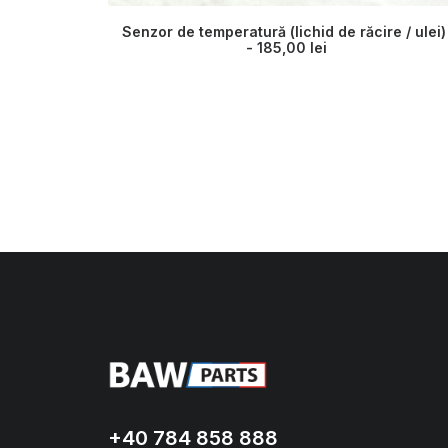
Senzor de temperatură (lichid de răcire / ulei)
185,00
lei
+40 784 858 888