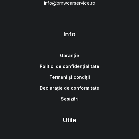
info@bmwcarservice.ro
Info
Garanție
Politici de confidențialitate
Termeni și condiții
Declarație de conformitate
Sesizări
Utile