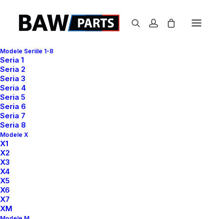
Modele Seriile 1-8
Seria 1
Seria 2
Seria 3
Seria 4
Seria 5
Seria 6
Seria 7
Seria 8
Modele X
X1
X2
X3
X4
X5
X6
X7
XM
Modele M