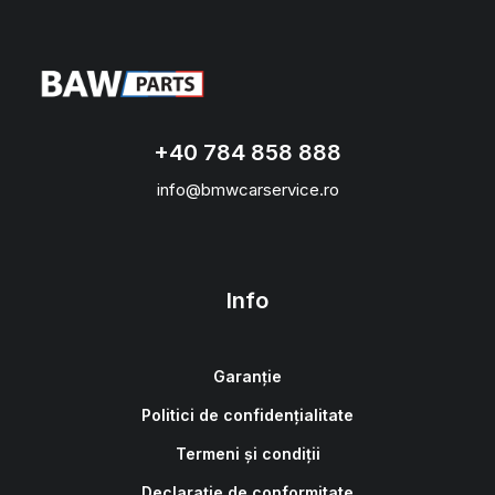
+40 784 858 888
info@bmwcarservice.ro
Info
Garanție
Politici de confidențialitate
Termeni și condiții
Declarație de conformitate