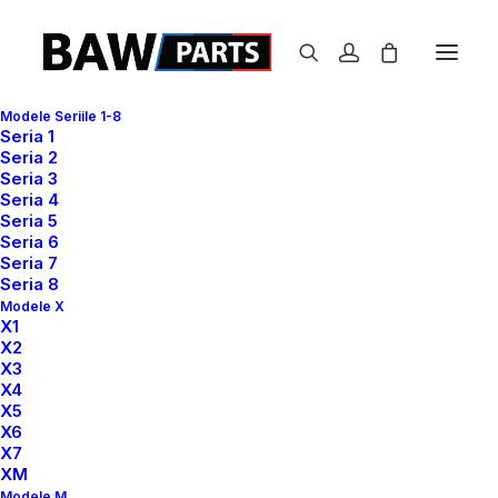
Modele Seriile 1-8
Seria 1
Seria 2
Seria 3
Seria 4
Seria 5
Seria 6
Seria 7
Seria 8
Modele X
X1
X2
X3
X4
X5
X6
X7
XM
Modele M