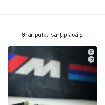
S-ar putea să-ți placă și