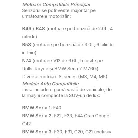
Motoare Compatibile Principal
Senzorul se potrivește majoritar pe
următoarele motorizări:
B46 / B48
(motoare pe benzină de 2.0L, 4
cilindri)
B58
(motoare pe benzină de 3.0L, 6 cilindri
în linie)
N74
(motoare V12 de 6.6L, folosite pe
Rolls-Royce și BMW Seria 7 M760i)
Diverse motoare S-series (M3, M4, M5)
Modele Auto Compatibile
Lista include o gamă vastă de vehicule, de
la mașini compacte la SUV-uri de lux:
BMW Seria 1:
F40
BMW Seria 2:
F22, F23, F44 Gran Coupé,
G42
BMW Seria 3:
F30, F31, G20, G21 (inclusiv