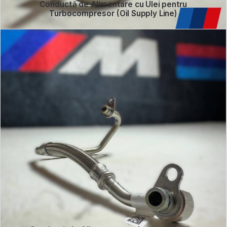
Conductă de Alimentare cu Ulei pentru
Turbocompresor (Oil Supply Line)