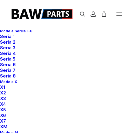
Modele Seriile 1-8
Seria 1
Seria 2
Seria 3
Seria 4
Seria 5
Seria 6
Seria 7
Seria 8
Modele X
X1
X2
X3
X4
X5
X6
X7
XM
Modele M