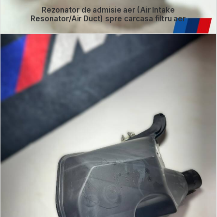
Rezonator de admisie aer (Air Intake
Resonator/Air Duct) spre carcasa filtru aer