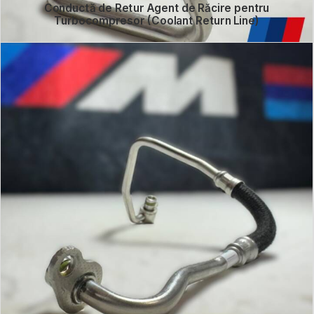
Conductă de Retur Agent de Răcire pentru
Turbocompresor (Coolant Return Line)