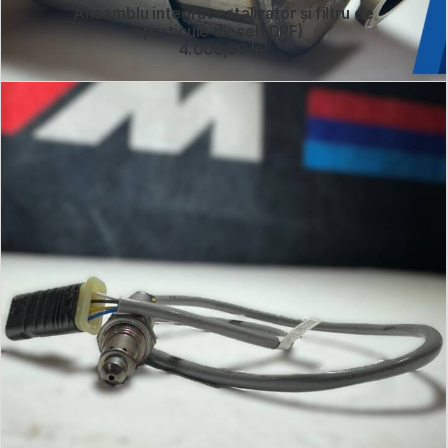
Ansamblu integrat catalizator și filtru de
particule diesel (DPF)
4.000,00
lei