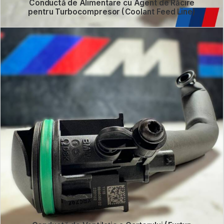
Conductă de Alimentare cu Agent de Răcire
pentru Turbocompresor (Coolant Feed Line)