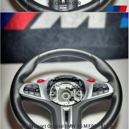
de Carbon G09
Volan M Sport Original BMW X5 M F95 – Stare