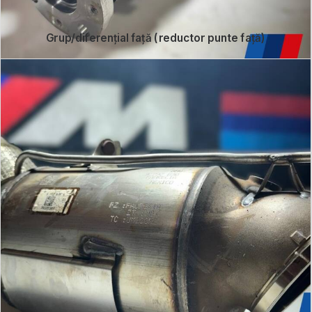
Grup/diferențial față (reductor punte față)