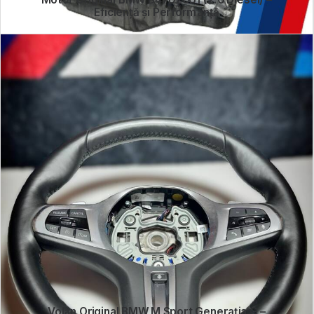
Eficiență și Performanță
Volan Original BMW M Sport Generația G –