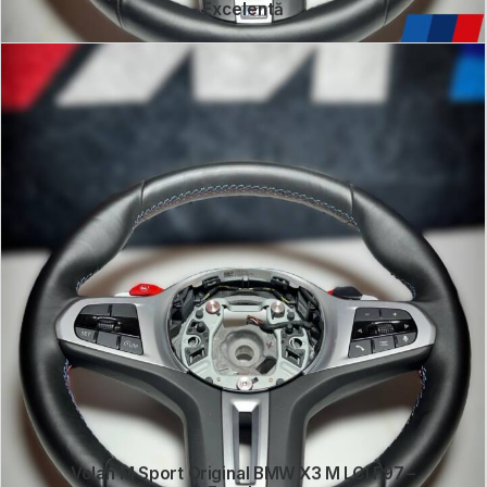
Excelentă
Volan M Sport Original BMW X3 M LCI F97 –