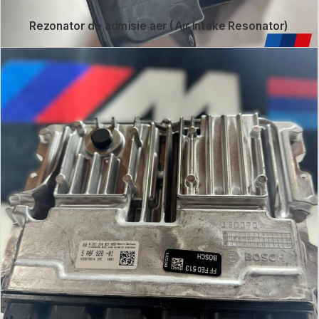
Rezonator de admisie aer (Air Intake Resonator)