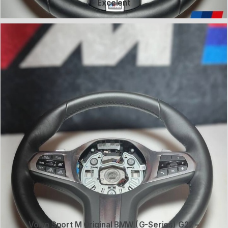
Excelent
Volan Sport M Original BMW (G-Series) G22 –