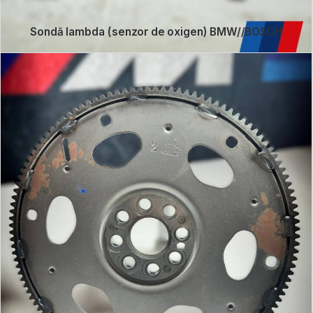
Sondă lambda (senzor de oxigen) BMW//BOSCH