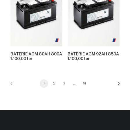
BATERIE AGM 80AH 800A
BATERIE AGM 92AH 850A
1.100,00
lei
1.100,00
lei
1
2
3
…
18