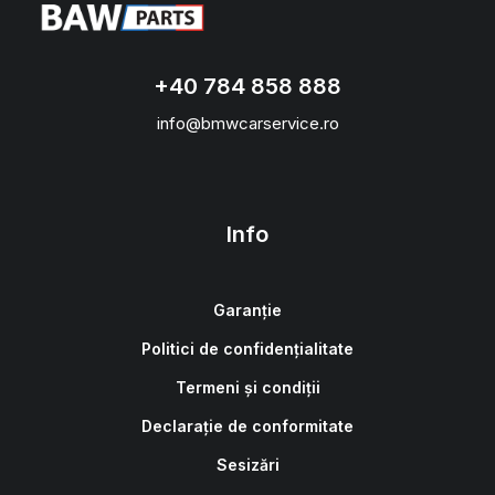
+40 784 858 888
info@bmwcarservice.ro
Info
Garanție
Politici de confidențialitate
Termeni și condiții
Declarație de conformitate
Sesizări