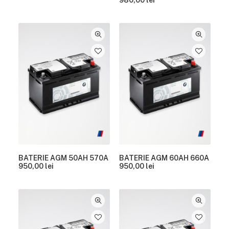
BATERIE AGM 50AH 570A
BATERIE AGM 60AH 660A
950,00
lei
950,00
lei